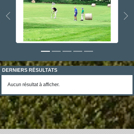
Précedent
Sui
DERNIERS RÉSULTATS
Aucun résultat à afficher.