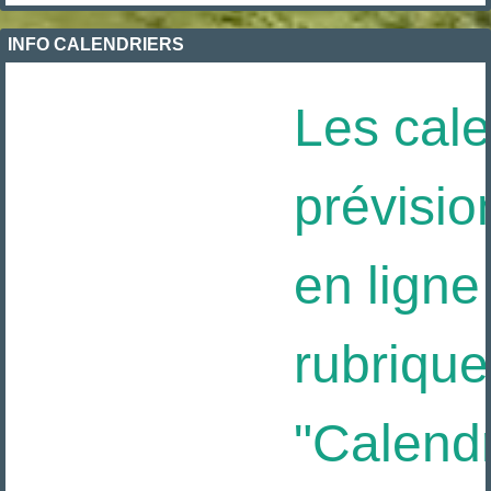
INFO CALENDRIERS
Les calen
prévision
en ligne 
rubrique
"Calendrie