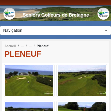
Panneau de gestion des cookies
Accueil
Pleneuf
PLENEUF