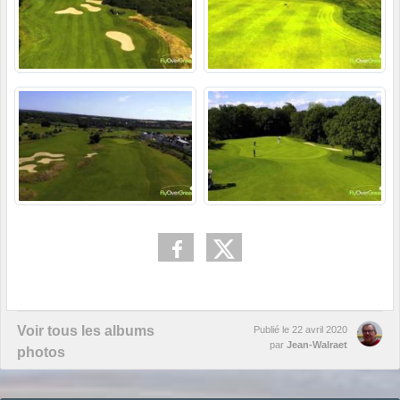
Voir tous les albums
Publié le
22 avril 2020
par
Jean-Walraet
photos