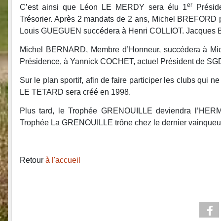
er
C’est ainsi que Léon LE MERDY sera élu 1
Préside
Trésorier. Après 2 mandats de 2 ans, Michel BREFORD pr
Louis GUEGUEN succédera à Henri COLLIOT. Jacques BIN
Michel BERNARD, Membre d’Honneur, succédera à Mich
Présidence, à Yannick COCHET, actuel Président de SG
Sur le plan sportif, afin de faire participer les clubs qui
LE TETARD sera créé en 1998.
Plus tard, le Trophée GRENOUILLE deviendra l’HERM
Trophée La GRENOUILLE trône chez le dernier vainqueu
Retour
à l'accueil