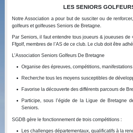
LES SENIORS GOLFEURS
Notre Association a pour but de susciter ou de renforcer,
golfeurs et golfeuses Seniors de Bretagne.
Par Seniors, il faut entendre tous joueurs & joueuses de +
Ffgolf, membres de l’AS de ce club. Le club doit être adhé
L’Association Seniors Golfeurs De Bretagne
Organise des épreuves, compétitions, manifestations
Recherche tous les moyens susceptibles de développe
Favorise la découverte des différents parcours de Br
Participe, sous l’égide de la Ligue de Bretagne de 
Seniors.
SGDB gère le fonctionnement de trois compétitions :
Les challenges départementaux, qualificatifs à la ren