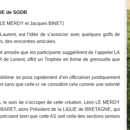
UE de SGDB
on LE MERDY et Jacques BINET)
urent, eut l’idée de s’associer avec quelques golfs de
rs, des rencontres amicales.
nt arrosée que les participants suggérèrent de l’appeler LA
e Lorient, offrit un Trophée en forme de grenouille que
blème se posa rapidement d’en officialiser juridiquement
, et sans que celle-ci ne considère cela comme une volonté
e soin de s’occuper de cette création. Léon LE MERDY
RBARET, alors Président de la LIGUE de BRETAGNE, qui
précisent bien que cette AS soit celle des sections seniors