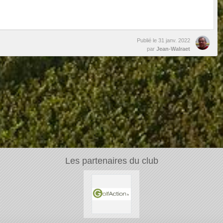
Publié le
31 janv. 2022
par
Jean-Walraet
Les partenaires du club