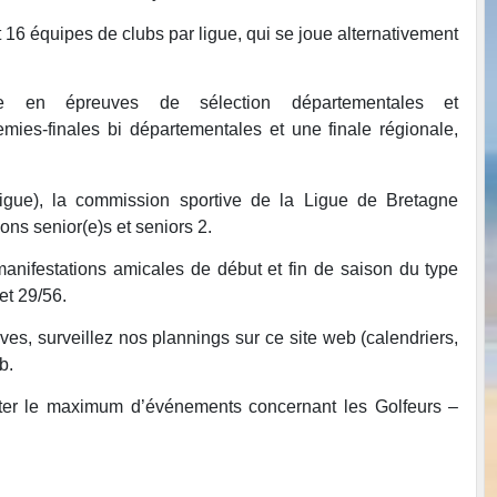
16 équipes de clubs par ligue, qui se joue alternativement
inée en épreuves de sélection départementales et
ies-finales bi départementales et une finale régionale,
Ligue), la commission sportive de la Ligue de Bretagne
ns senior(e)s et seniors 2.
nifestations amicales de début et fin de saison du type
et 29/56.
es, surveillez nos plannings sur ce site web (calendriers,
b.
ater le maximum d’événements concernant les Golfeurs –