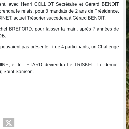
nt, avec Henri COLLIOT Secrétaire et Gérard BENOIT
endra le relais, pour 3 mandats de 2 ans de Présidence.
ET, actuel Trésorier succédera à Gérard BENOIT.
el BREFORD, pour laisser la main, après 7 années de
DB.
 ne pouvaient pas présenter + de 4 participants, un Challenge
INE, et le TETARD deviendra Le TRISKEL. Le dernier
r, Saint-Samson.