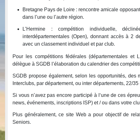
Bretagne Pays de Loire : rencontre amicale opposant 
dans l’une ou l’autre région.
L’Hermine : compétition individuelle, décl
interdépartementales (Open), donnant accès à 2 dem
avec un classement individuel et par club.
Pour les compétitions fédérales (départementales et 
délègue à SGDB l’élaboration du calendrier des compétitio
SGDB propose également, selon les opportunités, des ma
Interclubs, par département, ou inter départements, 22/35 
Si vous n’avez pas encore participé à l‘une de ces épreuv
news, événements, inscriptions ISP) et / ou dans votre clu
Plus généralement, ce site Web a pour objectif de rel
Seniors.