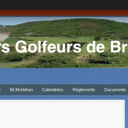
e
56 Morbihan
Calendriers
Règlements
Documents