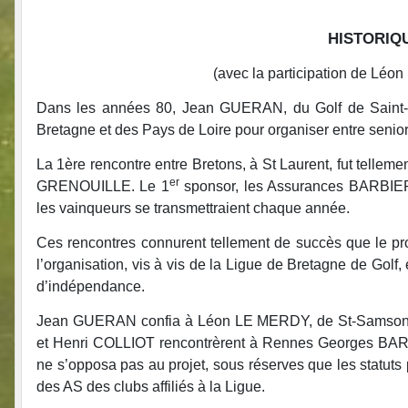
HISTORIQ
(avec la participation de Lé
Dans les années 80, Jean GUERAN, du Golf de Saint-La
Bretagne et des Pays de Loire pour organiser entre senio
La 1ère rencontre entre Bretons, à St Laurent, fut telleme
er
GRENOUILLE. Le 1
sponsor, les Assurances BARBIER d
les vainqueurs se transmettraient chaque année.
Ces rencontres connurent tellement de succès que le pro
l’organisation, vis à vis de la Ligue de Bretagne de Golf
d’indépendance.
Jean GUERAN confia à Léon LE MERDY, de St-Samson, l
et Henri COLLIOT rencontrèrent à Rennes Georges BA
ne s’opposa pas au projet, sous réserves que les statuts 
des AS des clubs affiliés à la Ligue.