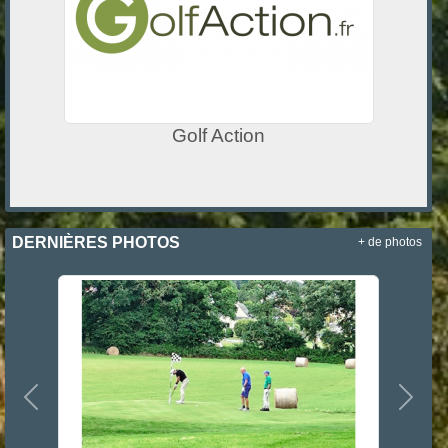
Golf Action
DERNIÈRES PHOTOS
+ de photos
Précedent
Suiva