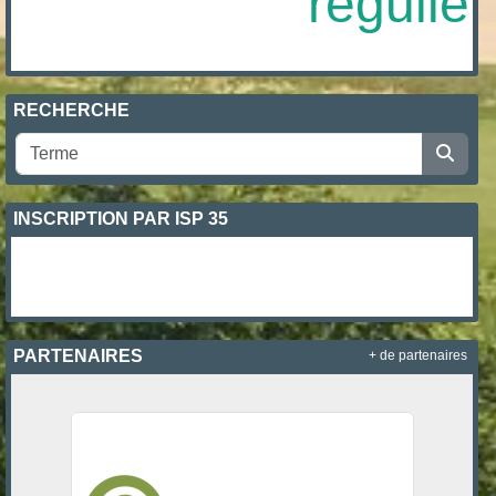
régulièr
RECHERCHE
INSCRIPTION PAR ISP 35
PARTENAIRES
+ de partenaires