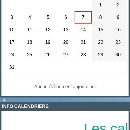
1
2
3
4
5
6
7
8
9
10
11
12
13
14
15
16
17
18
19
20
21
22
23
24
25
26
27
28
29
30
31
Aucun évènement aujourd'hui
INFO CALENDRIERS
Les cal