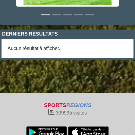
DERNIERS RÉSULTATS
Aucun résultat à afficher.
SPORTS
REGIONS
309995
visites