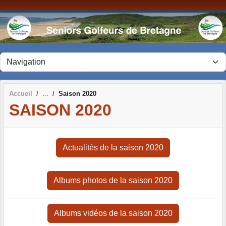
Panneau de gestion des cookies
Accueil
Saison 2020
SAISON 2020
Actualités de la saison 2020
Albums photos de la saison 2020
Albums vidéos de la saison 2020