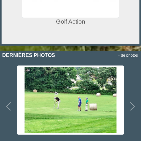
Golf Action
DERNIÈRES PHOTOS
+ de photos
Précedent
Sui