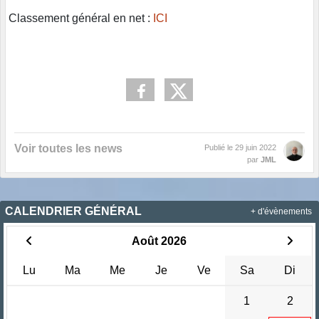
Classement général en net :
ICI
Voir toutes les news
Publié le
29 juin 2022
par
JML
CALENDRIER GÉNÉRAL
+ d'évènements
Août 2026
Lu
Ma
Me
Je
Ve
Sa
Di
1
2