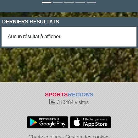
DERNIERS RÉSULTATS
Aucun résultat à afficher.
SPORTS
REGIONS
310484
visites
Charte cookies
Gestion des cookies