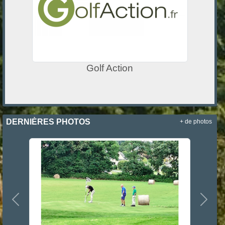
Golf Action
DERNIÈRES PHOTOS
+ de photos
Précedent
Suiva