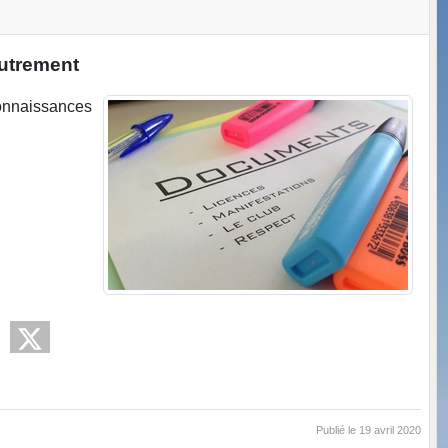
autrement
connaissances
Publié le
19 avril 2020