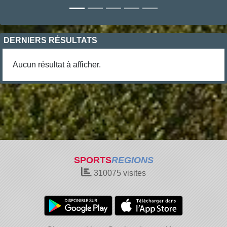
DERNIERS RÉSULTATS
Aucun résultat à afficher.
SPORTS
REGIONS
310075
visites