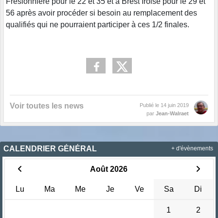
Freslonnière pour le 22 et 35 et à Brest Iroise pour le 29 et
56 après avoir procéder si besoin au remplacement des
qualifiés qui ne pourraient participer à ces 1/2 finales.
Voir toutes les news
Publié le
14 juin 2019
par
Jean-Walraet
CALENDRIER GÉNÉRAL
+ d'évènements
Août 2026
Lu
Ma
Me
Je
Ve
Sa
Di
1
2