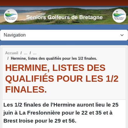
Panneau de gestion des cookies
Accueil
Hermine, listes des qualifiés pour les 1/2 finales.
HERMINE, LISTES DES
QUALIFIÉS POUR LES 1/2
FINALES.
Les 1/2 finales de l’Hermine auront lieu le 25
juin à La Freslonnière pour le 22 et 35 et à
Brest Iroise pour le 29 et 56.