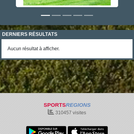
DERNIERS RÉSULTATS
Aucun résultat à afficher.
SPORTS
REGIONS
310457
visites