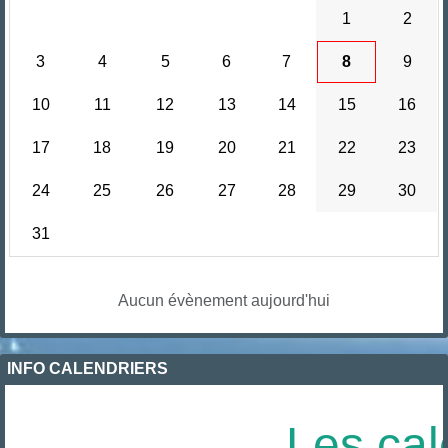
1
2
3
4
5
6
7
8
9
10
11
12
13
14
15
16
17
18
19
20
21
22
23
24
25
26
27
28
29
30
31
Aucun évènement aujourd'hui
INFO CALENDRIERS
Les cal