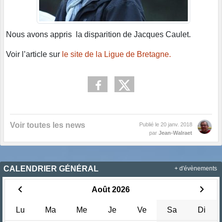
Nous avons appris la disparition de Jacques Caulet.
Voir l’article sur
le site de la Ligue de Bretagne.
Voir toutes les news
Publié le
20 janv. 2018
par
Jean-Walraet
CALENDRIER GÉNÉRAL
+ d'évènements
Août 2026
Lu
Ma
Me
Je
Ve
Sa
Di