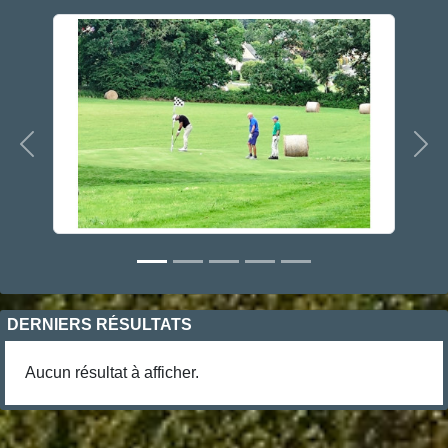
Précedent
Sui
DERNIERS RÉSULTATS
Aucun résultat à afficher.