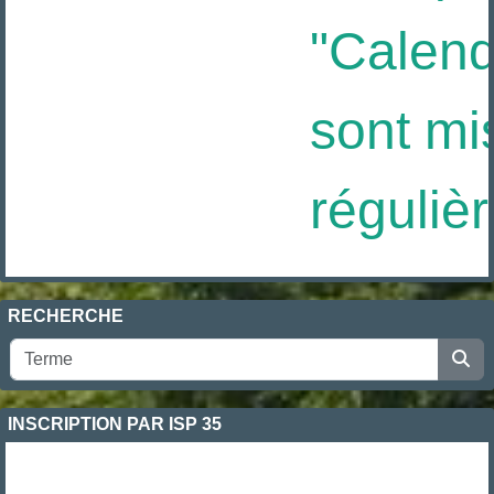
"Calendri
sont mis
régulièr
RECHERCHE
INSCRIPTION PAR ISP 35