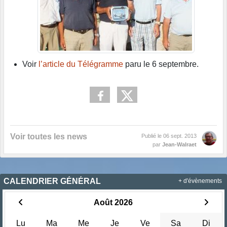
Voir
l’article du Télégramme
paru le 6 septembre.
Voir toutes les news
Publié le
06 sept. 2013
par
Jean-Walraet
CALENDRIER GÉNÉRAL
+ d'évènements
Août 2026
Lu
Ma
Me
Je
Ve
Sa
Di