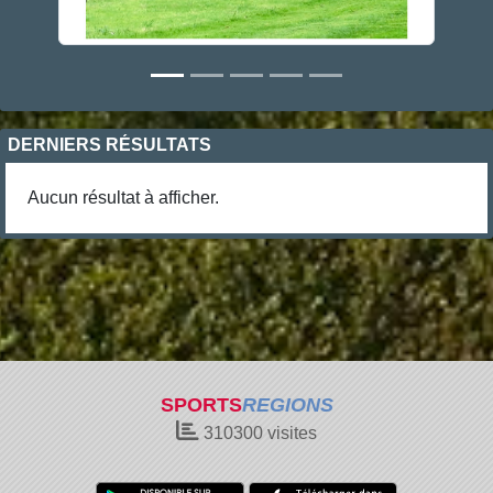
DERNIERS RÉSULTATS
Aucun résultat à afficher.
SPORTS
REGIONS
310300
visites