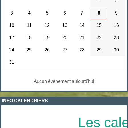
1
2
3
4
5
6
7
8
9
10
11
12
13
14
15
16
17
18
19
20
21
22
23
24
25
26
27
28
29
30
31
Aucun évènement aujourd'hui
INFO CALENDRIERS
Les cale