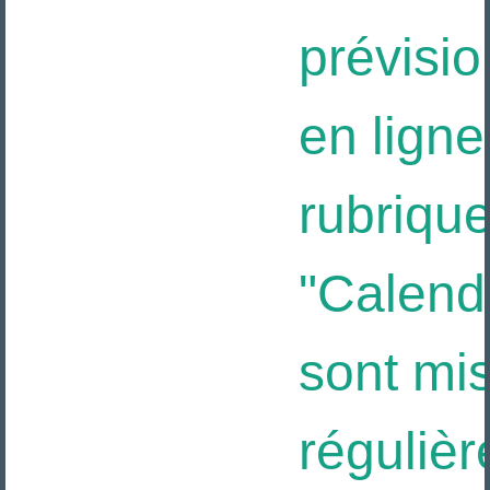
prévisio
en ligne 
rubrique
"Calendri
sont mis
régulièr