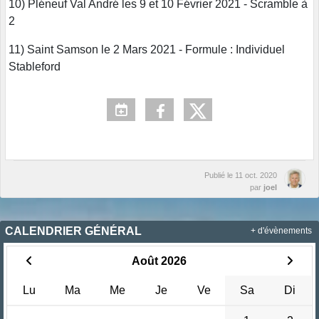
10) Pléneuf Val André les 9 et 10 Février 2021 - Scramble à
2
11) Saint Samson le 2 Mars 2021 - Formule : Individuel
Stableford
Publié le
11 oct. 2020
par
joel
CALENDRIER GÉNÉRAL
+ d'évènements
Août 2026
Lu
Ma
Me
Je
Ve
Sa
Di