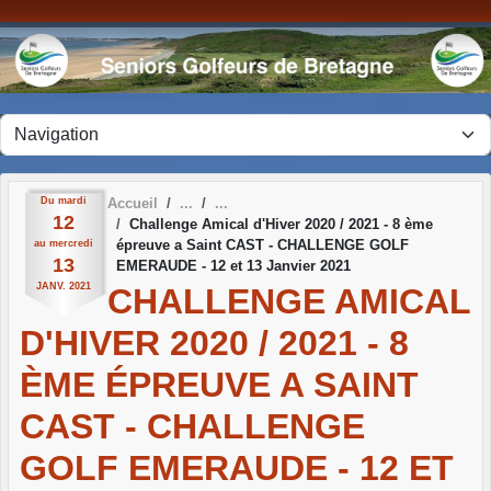
Panneau de gestion des cookies
Du
mardi
Accueil
12
Challenge Amical d'Hiver 2020 / 2021 - 8 ème
épreuve a Saint CAST - CHALLENGE GOLF
au
mercredi
13
EMERAUDE - 12 et 13 Janvier 2021
JANV.
2021
CHALLENGE AMICAL
D'HIVER 2020 / 2021 - 8
ÈME ÉPREUVE A SAINT
CAST - CHALLENGE
GOLF EMERAUDE - 12 ET