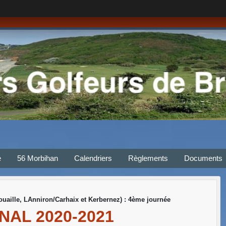
e
56 Morbihan
Calendriers
Règlements
Documents
uaille, LAnniron/Carhaix et Kerbernez) : 4ème journée
AL 2020-2021