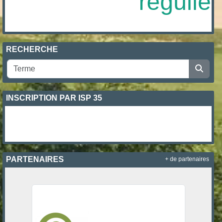
régulière
RECHERCHE
INSCRIPTION PAR ISP 35
PARTENAIRES
+ de partenaires