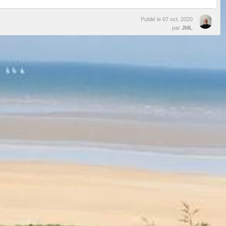
Publié le
07 oct. 2020
par
JML