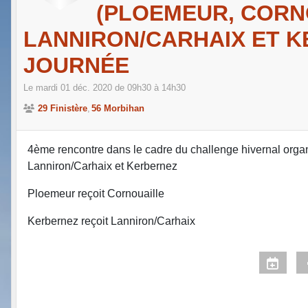
(PLOEMEUR, CORN
LANNIRON/CARHAIX ET K
JOURNÉE
Le
mardi
01
déc.
2020
de 09h30 à 14h30
29 Finistère
56 Morbihan
4ème rencontre dans le cadre du challenge hivernal organ
Lanniron/Carhaix et Kerbernez
Ploemeur reçoit Cornouaille
Kerbernez reçoit Lanniron/Carhaix