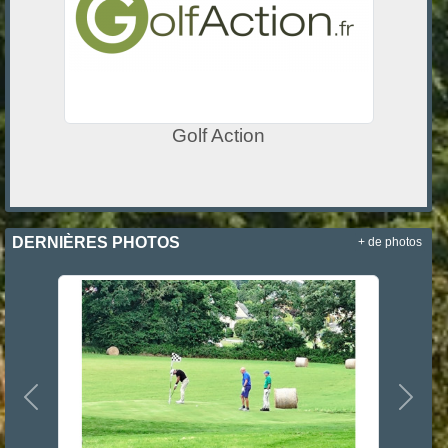
Golf Action
DERNIÈRES PHOTOS
+ de photos
Précedent
Suiva