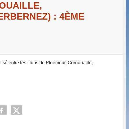
OUAILLE,
ERBERNEZ) : 4ÈME
isé entre les clubs de Ploemeur, Cornouaille,