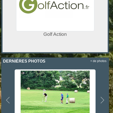
Golf Action
DERNIÈRES PHOTOS
+ de photos
Précedent
Suiva