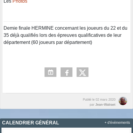
Les
Photos
Demie finale HERMINE concernant les joueurs du 22 et du
35 déjà qualifiés lors des épreuves qualificatives de leur
département (60 joueurs par département)
Publié le
02 mars 2020
par
Jean-Walraet
CALENDRIER GÉNÉRAL
+ d'évènements