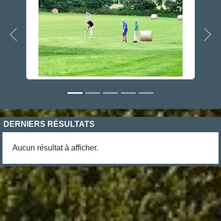
Précedent
Sui
DERNIERS RÉSULTATS
Aucun résultat à afficher.