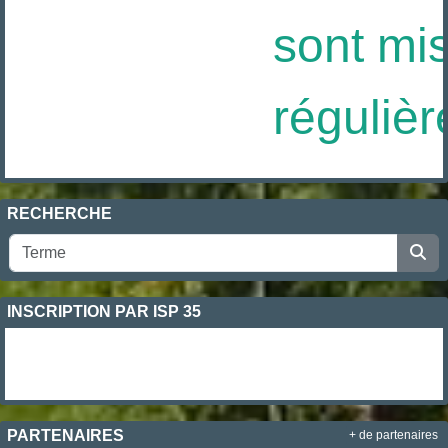
sont mis 
régulièr
RECHERCHE
INSCRIPTION PAR ISP 35
PARTENAIRES
+ de partenaires