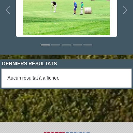
Précedent
Sui
DERNIERS RÉSULTATS
Aucun résultat à afficher.