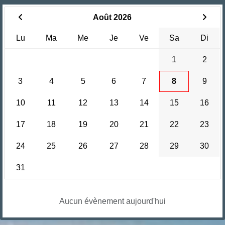
Août 2026
Lu
Ma
Me
Je
Ve
Sa
Di
1
2
3
4
5
6
7
8
9
10
11
12
13
14
15
16
17
18
19
20
21
22
23
24
25
26
27
28
29
30
31
Aucun évènement aujourd'hui