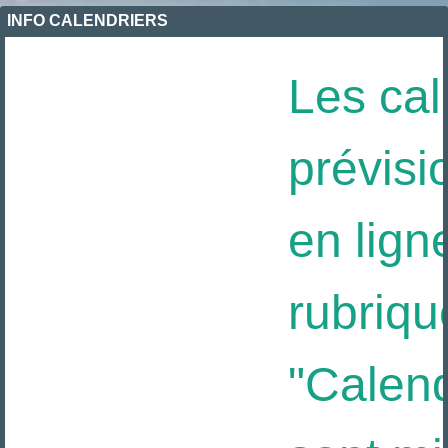
INFO CALENDRIERS
Les cal
prévisi
en ligne
rubriqu
"Calendr