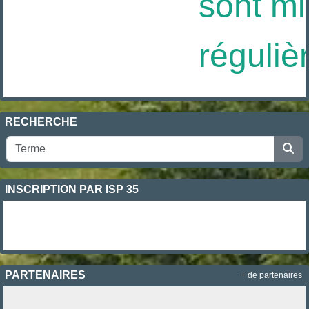
sont mis
réguliè
RECHERCHE
INSCRIPTION PAR ISP 35
PARTENAIRES
+ de partenaires