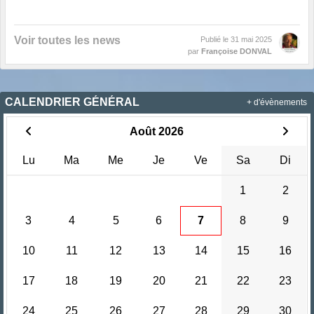
Voir toutes les news
Publié le
31 mai 2025
par
Françoise DONVAL
CALENDRIER GÉNÉRAL
+ d'évènements
Août 2026
Lu
Ma
Me
Je
Ve
Sa
Di
1
2
3
4
5
6
7
8
9
10
11
12
13
14
15
16
17
18
19
20
21
22
23
24
25
26
27
28
29
30