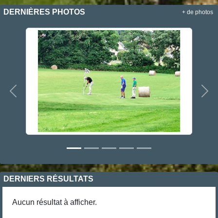
DERNIÈRES PHOTOS
+ de photos
Précedent
Sui
DERNIERS RÉSULTATS
Aucun résultat à afficher.