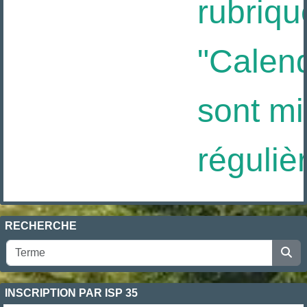
rubriqu
"Calendr
sont mis
réguliè
RECHERCHE
INSCRIPTION PAR ISP 35