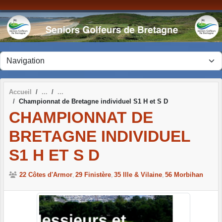
Panneau de gestion des cookies
Accueil
Championnat de Bretagne individuel S1 H et S D
CHAMPIONNAT DE
BRETAGNE INDIVIDUEL
S1 H ET S D
22 Côtes d'Armor
29 Finistère
35 Ille & Vilaine
56 Morbihan