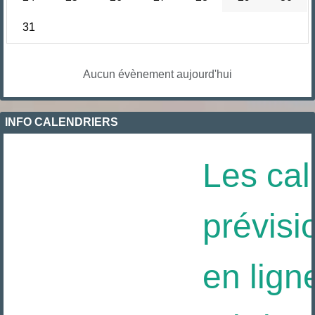
31
Aucun évènement aujourd'hui
INFO CALENDRIERS
Les cal
prévisi
en ligne