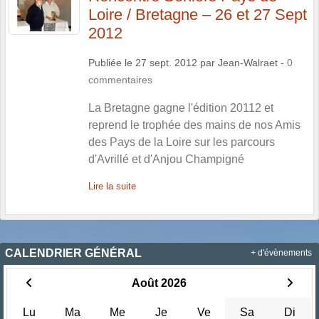
Loire / Bretagne – 26 et 27 Sept
2012
Publiée le
27 sept. 2012
par
Jean-Walraet
-
0
commentaires
La Bretagne gagne l'édition 20112 et
reprend le trophée des mains de nos Amis
des Pays de la Loire sur les parcours
d'Avrillé et d'Anjou Champigné
Lire la suite
CALENDRIER GÉNÉRAL
+ d'évènements
Août 2026
Lu
Ma
Me
Je
Ve
Sa
Di