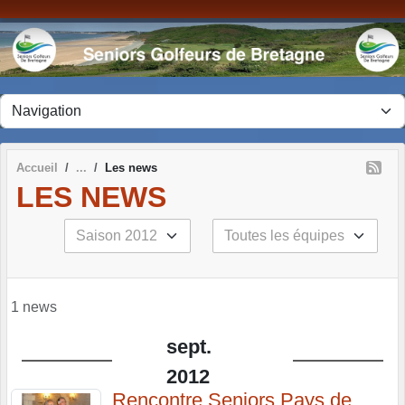
Panneau de gestion des cookies
Accueil
Les news
LES NEWS
1 news
sept.
2012
Rencontre Seniors Pays de