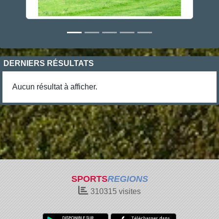
DERNIERS RÉSULTATS
Aucun résultat à afficher.
SPORTS
REGIONS
310315
visites