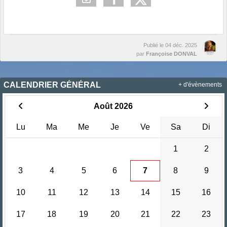
Publié le
04 déc. 2025
par
Françoise DONVAL
CALENDRIER GÉNÉRAL
+ d'évènements
Août 2026
Lu
Ma
Me
Je
Ve
Sa
Di
1
2
3
4
5
6
7
8
9
10
11
12
13
14
15
16
17
18
19
20
21
22
23