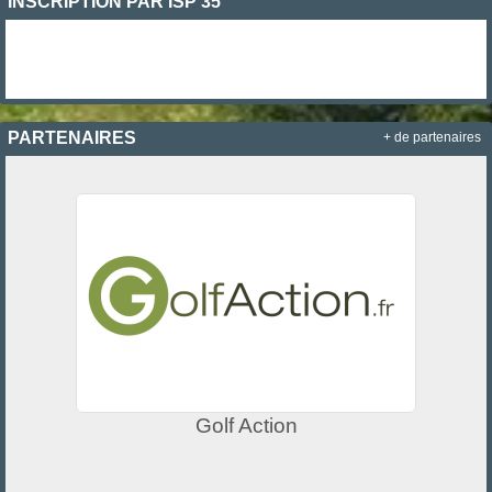
INSCRIPTION PAR ISP 35
PARTENAIRES
+ de partenaires
Golf Action