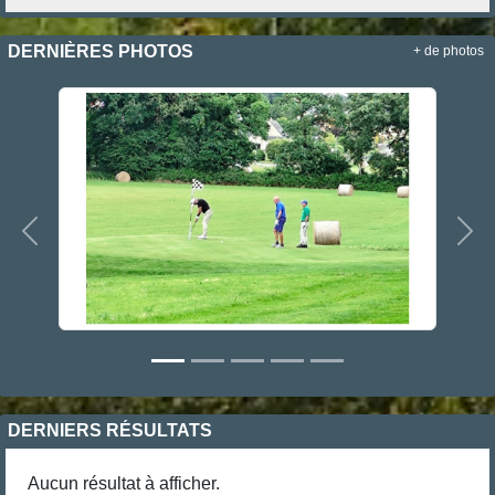
DERNIÈRES PHOTOS
+ de photos
Précedent
Sui
DERNIERS RÉSULTATS
Aucun résultat à afficher.