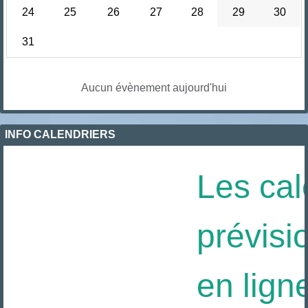
24
25
26
27
28
29
30
31
Aucun évènement aujourd'hui
INFO CALENDRIERS
Les cal
prévisi
en ligne