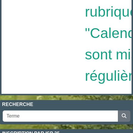
rubriqu
"Calendr
sont mis
réguliè
RECHERCHE