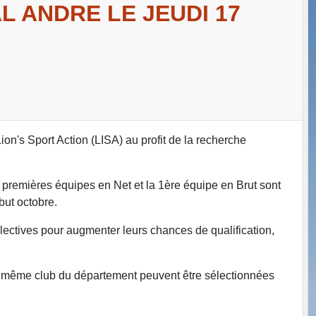
L ANDRE LE JEUDI 17
on's Sport Action (LISA) au profit de la recherche
3 premières équipes en Net et la 1ère équipe en Brut sont
but octobre.
électives pour augmenter leurs chances de qualification,
u même club du département peuvent être sélectionnées