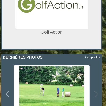
Golf Action
DERNIÈRES PHOTOS
+ de photos
Précedent
Suiva