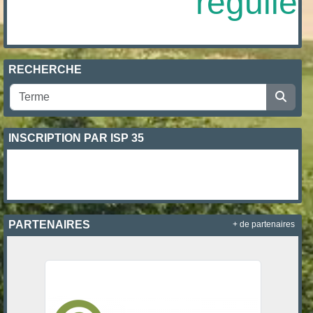
régulière
RECHERCHE
INSCRIPTION PAR ISP 35
PARTENAIRES
+ de partenaires