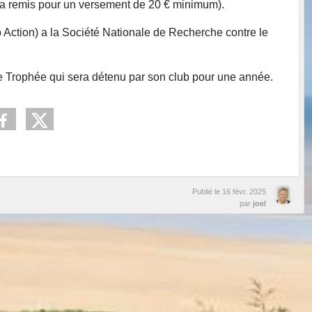
a remis pour un versement de 20 € minimum).
 Action) a la Société Nationale de Recherche contre le
e Trophée qui sera détenu par son club pour une année.
Publié le
16 févr. 2025
par
joel