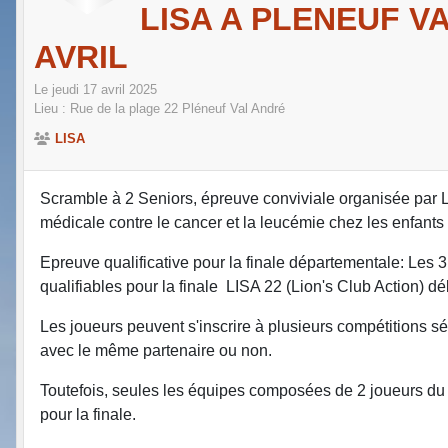
LISA A PLENEUF VA
AVRIL
Le
jeudi
17
avril
2025
Lieu :
Rue de la plage
22
Pléneuf Val André
LISA
Scramble à 2 Seniors, épreuve conviviale organisée par Li
médicale contre le cancer et la leucémie chez les enfants
Epreuve qualificative pour la finale départementale: Les 
qualifiables pour la finale LISA 22 (Lion's Club Action) dé
Les joueurs peuvent s'inscrire à plusieurs compétitions s
avec le même partenaire ou non.
Toutefois, seules les équipes composées de 2 joueurs d
pour la finale.