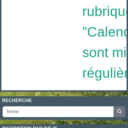
rubriqu
"Calendr
sont mis
réguliè
RECHERCHE