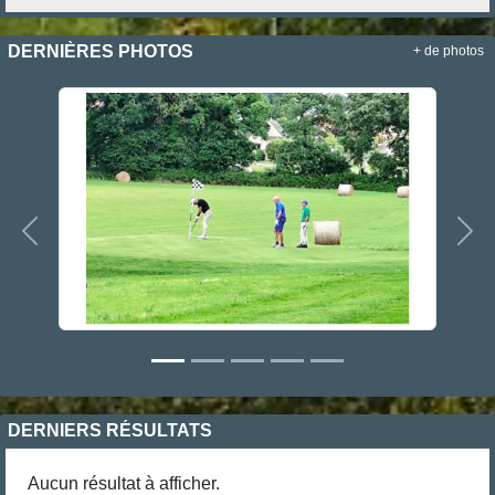
DERNIÈRES PHOTOS
+ de photos
Précedent
Sui
DERNIERS RÉSULTATS
Aucun résultat à afficher.