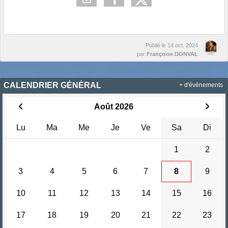
Publié le
14 oct. 2024
par
Françoise DONVAL
CALENDRIER GÉNÉRAL
+ d'évènements
Août 2026
Lu
Ma
Me
Je
Ve
Sa
Di
1
2
3
4
5
6
7
8
9
10
11
12
13
14
15
16
17
18
19
20
21
22
23