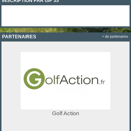
INSCRIPTION PAR ISP 35
PARTENAIRES
+ de partenaires
Golf Action