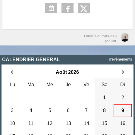
Publié le
21 mars 2024
par
JML
CALENDRIER GÉNÉRAL
+ d'évènements
Août 2026
Lu
Ma
Me
Je
Ve
Sa
Di
1
2
3
4
5
6
7
8
9
10
11
12
13
14
15
16