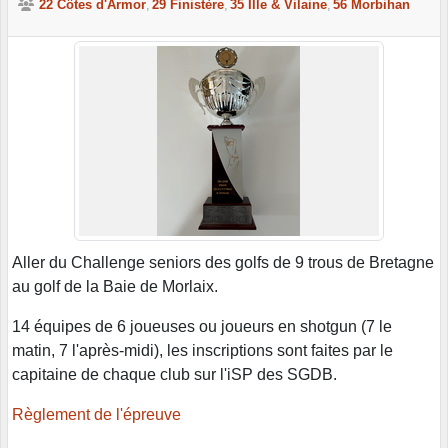
22 Côtes d'Armor
29 Finistère
35 Ille & Vilaine
56 Morbihan
Aller du Challenge seniors des golfs de 9 trous de Bretagne
au golf de la Baie de Morlaix.
14 équipes de 6 joueuses ou joueurs en shotgun (7 le
matin, 7 l'après-midi), les inscriptions sont faites par le
capitaine de chaque club sur l'iSP des SGDB.
Règlement de l'épreuve