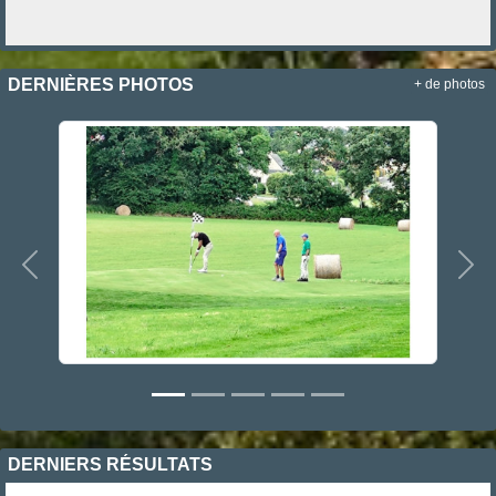
DERNIÈRES PHOTOS
+ de photos
Précedent
Sui
DERNIERS RÉSULTATS