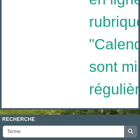
rubriqu
"Calendr
sont mis
réguliè
RECHERCHE