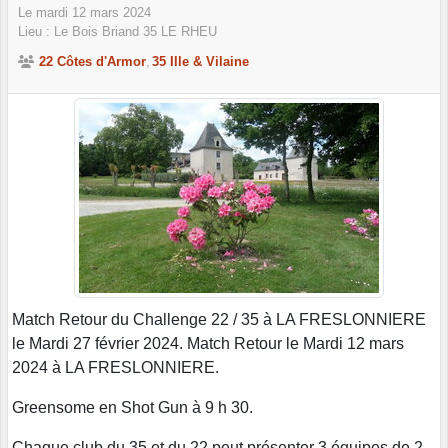
Le
mardi
12
mars
2024
Lieu :
Le Bois Briand
35
LE RHEU
22 Côtes d'Armor
35 Ille & Vilaine
Match Retour du Challenge 22 / 35 à LA FRESLONNIERE
le Mardi 27 février 2024. Match Retour le Mardi 12 mars
2024 à LA FRESLONNIERE.
Greensome en Shot Gun à 9 h 30.
Chaque club du 35 et du 22 peut présenter 3 équipes de 2