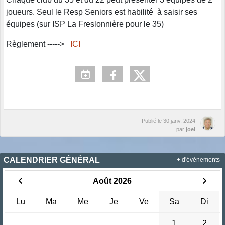
joueurs. Seul le Resp Seniors est habilité à saisir ses
équipes (sur ISP La Freslonnière pour le 35)
Règlement ----->
ICI
Publié le
30 janv. 2024
par
joel
CALENDRIER GÉNÉRAL
+ d'évènements
Août 2026
Lu
Ma
Me
Je
Ve
Sa
Di
1
2