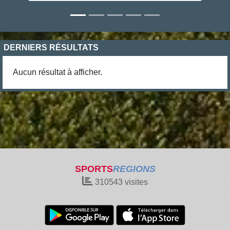
DERNIERS RÉSULTATS
Aucun résultat à afficher.
SPORTS
REGIONS
310543
visites