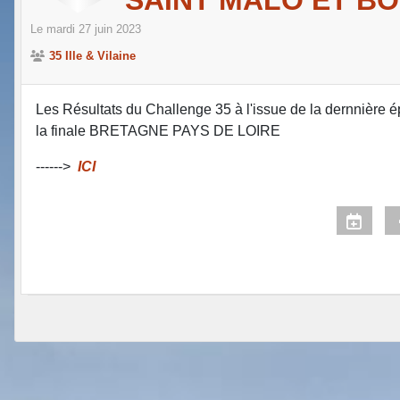
Le
mardi
27
juin
2023
35 Ille & Vilaine
Les Résultats du Challenge 35 à l'issue de la dernnière é
la finale BRETAGNE PAYS DE LOIRE
------>
ICI