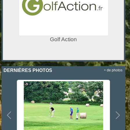
Golf Action
DERNIÈRES PHOTOS
+ de photos
Précedent
Suiva