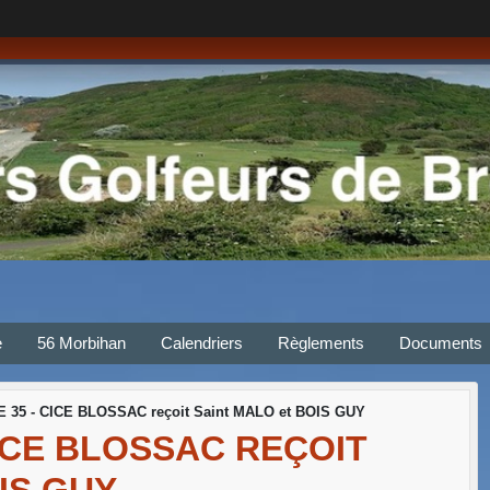
e
56 Morbihan
Calendriers
Règlements
Documents
35 - CICE BLOSSAC reçoit Saint MALO et BOIS GUY
ICE BLOSSAC REÇOIT
IS GUY