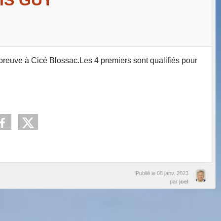
preuve à Cicé Blossac.Les 4 premiers sont qualifiés pour
Publié le
08 janv. 2023
par
joel