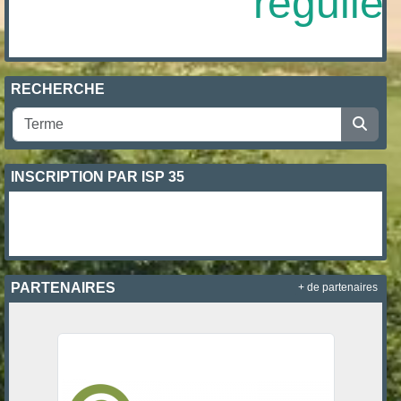
régulière
RECHERCHE
INSCRIPTION PAR ISP 35
PARTENAIRES
+ de partenaires