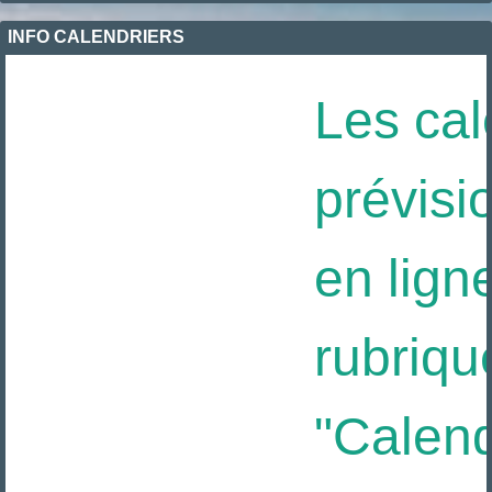
INFO CALENDRIERS
Les cal
prévisio
en ligne
rubriqu
"Calendr