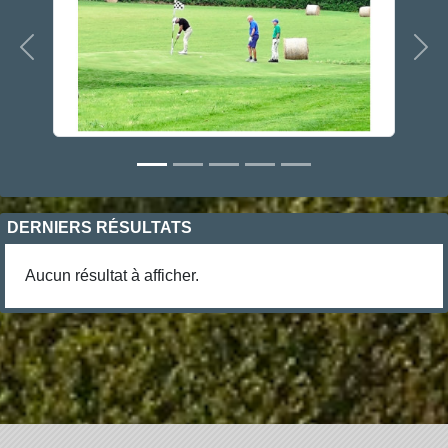
Précedent
Sui
DERNIERS RÉSULTATS
Aucun résultat à afficher.