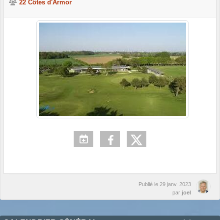
22 Côtes d'Armor
Publié le
29 janv. 2023
par
joel