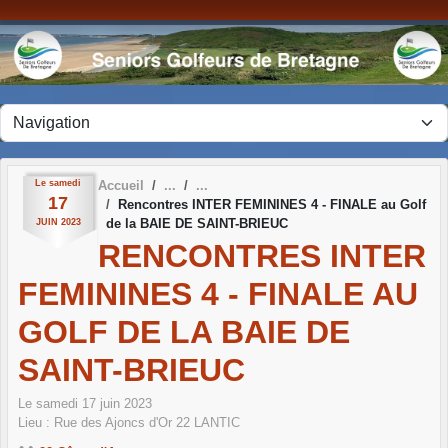
Panneau de gestion des cookies
Le
samedi
Accueil
17
Rencontres INTER FEMININES 4 - FINALE au Golf
de la BAIE DE SAINT-BRIEUC
JUIN
2023
RENCONTRES INTER
FEMININES 4 - FINALE AU
GOLF DE LA BAIE DE
SAINT-BRIEUC
Le
samedi
17
juin
2023
Lieu :
Rue des Ajoncs d'Or
22
LANTIC