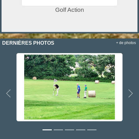
Golf Action
DERNIÈRES PHOTOS
+ de photos
Précedent
Sui