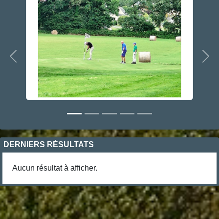
Précedent
Sui
DERNIERS RÉSULTATS
Aucun résultat à afficher.