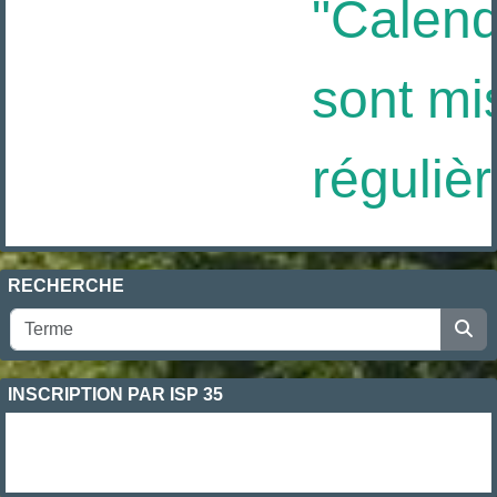
"Calendri
sont mis
régulièr
RECHERCHE
INSCRIPTION PAR ISP 35