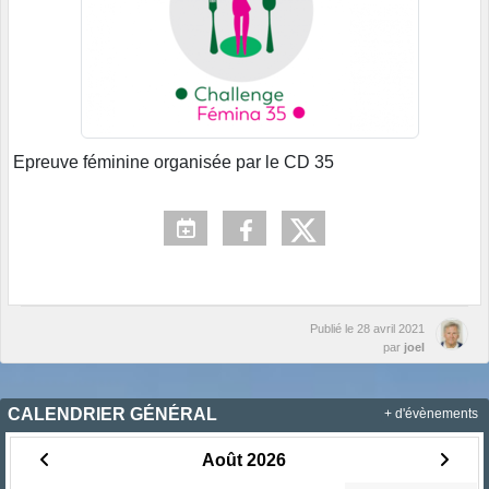
Epreuve féminine organisée par le CD 35
Publié le
28 avril 2021
par
joel
CALENDRIER GÉNÉRAL
+ d'évènements
Août 2026