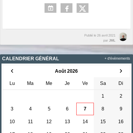
Publié le
26 avril 2021
par
JML
CALENDRIER GÉNÉRAL
+ d'évènements
Août 2026
Lu
Ma
Me
Je
Ve
Sa
Di
1
2
3
4
5
6
7
8
9
10
11
12
13
14
15
16