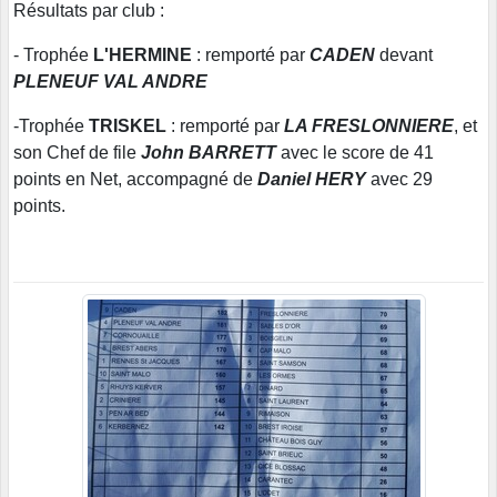
Résultats par club :
- Trophée
L'HERMINE
: remporté par
CADEN
devant
PLENEUF VAL ANDRE
-Trophée
TRISKEL
: remporté par
LA FRESLONNIERE
, et
son Chef de file
John BARRETT
avec le score de 41
points en Net, accompagné de
Daniel HERY
avec 29
points.