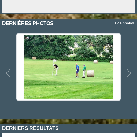
DERNIÈRES PHOTOS
+ de photos
Précedent
Sui
DERNIERS RÉSULTATS