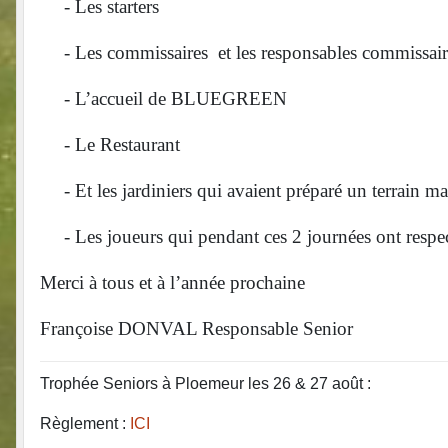
-
Les starters
-
Les commissaires et les responsables commissai
-
L’accueil de BLUEGREEN
-
Le Restaurant
-
Et les jardiniers qui avaient préparé un terrain 
-
Les joueurs qui pendant ces 2 journées ont respect
Merci à tous et à l’année prochaine
Françoise DONVAL Responsable Senior
Trophée Seniors à Ploemeur les 26 & 27 août :
Règlement :
ICI