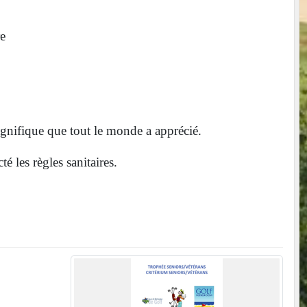
re
magnifique que tout le monde a apprécié.
é les règles sanitaires.