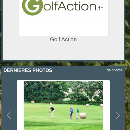
Golf Action
DERNIÈRES PHOTOS
+ de photos
Précedent
Suiva