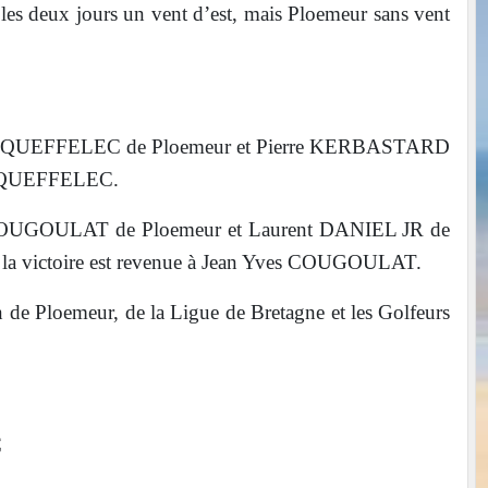
 les deux jours un vent d’est, mais Ploemeur sans vent
urent QUEFFELEC de Ploemeur et Pierre KERBASTARD
ent QUEFFELEC.
es COUGOULAT de Ploemeur et Laurent DANIEL JR de
ger, la victoire est revenue à Jean Yves COUGOULAT.
ion de Ploemeur, de la Ligue de Bretagne et les Golfeurs
C