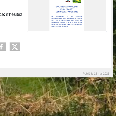
e; n'hésitez
Publié le
13 mai 2021