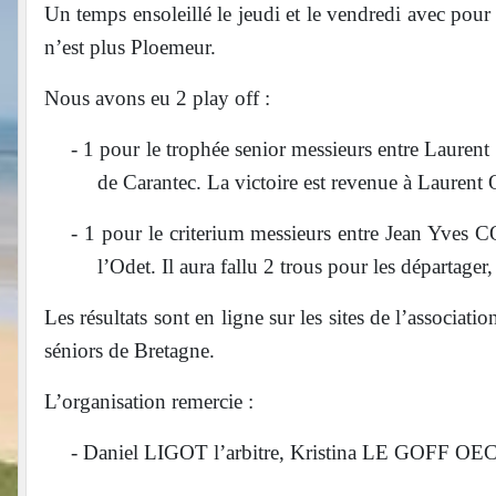
Un temps ensoleillé le jeudi et le vendredi avec pour
n’est plus Ploemeur.
Nous avons eu 2 play off :
-
1 pour le trophée senior messieurs entre La
de Carantec. La victoire est revenue à Laur
-
1 pour le criterium messieurs entre Jean Yv
l’Odet. Il aura fallu 2 trous pour les départa
Les résultats sont en ligne sur les sites de l’associat
séniors de Bretagne.
L’organisation remercie :
-
Daniel LIGOT l’arbitre, Kristina LE GOFF OE