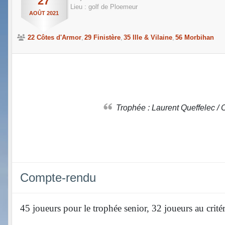
27
Lieu :
golf de Ploemeur
AOÛT
2021
22 Côtes d'Armor
29 Finistère
35 Ille & Vilaine
56 Morbihan
Trophée : Laurent Queffelec /
Compte-rendu
45 joueurs pour le trophée senior, 32 joueurs au crit