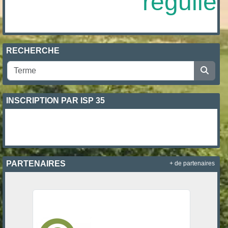
régulièr
RECHERCHE
INSCRIPTION PAR ISP 35
PARTENAIRES
+ de partenaires