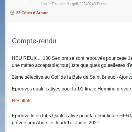
Lieu :
Pavillon du golf
22240240
Fréhel
22 Côtes d'Armor
Compte-rendu
HEU REUX ... 130 Seniors se sont retrouvés pour cette 1è
une météo acceptable; tout juste quelques goutellettes d'e
2ème sélective au Golf de la Baie de Saint Brieuc - Ajoncs 
Epreuves qualificatives pour la 1/2 finale Hermine prévue 
Résultats
Epreuve Interclubs Qualificative pour la demi-finale HE
prévue aux Abers le Jeudi 1er Juillet 2021.