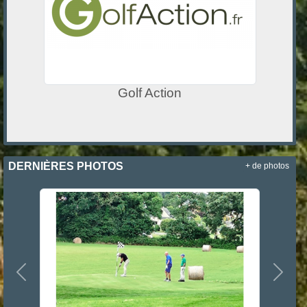
Golf Action
DERNIÈRES PHOTOS
+ de photos
Précedent
Suiva