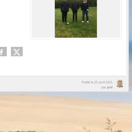
Publié le
25 avril 2021
par
joel