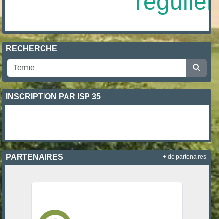
régulière
RECHERCHE
INSCRIPTION PAR ISP 35
PARTENAIRES
+ de partenaires