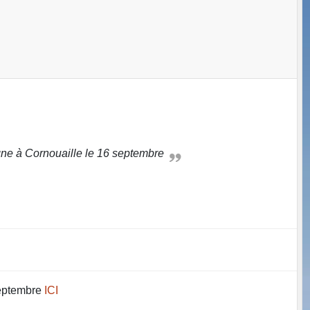
tagne à Cornouaille le 16 septembre
septembre
ICI