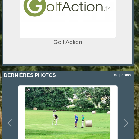
Golf Action
DERNIÈRES PHOTOS
+ de photos
Précedent
Suiva