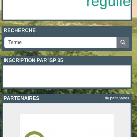
régulière
RECHERCHE
INSCRIPTION PAR ISP 35
PARTENAIRES
+ de partenaires